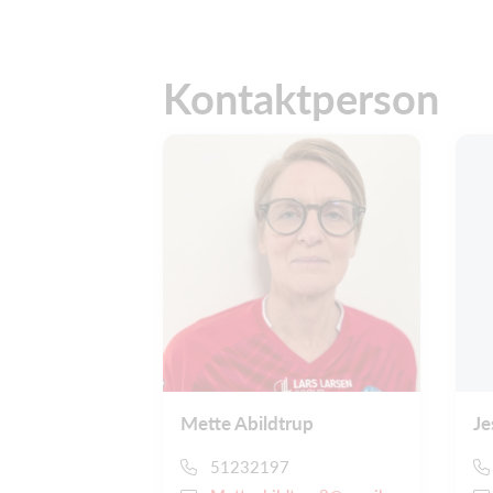
Kontaktperson
Mette Abildtrup
Je
51232197