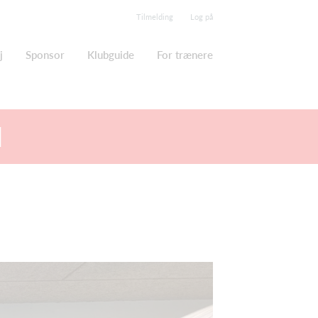
Tilmelding
Log på
j
Sponsor
Klubguide
For trænere
d