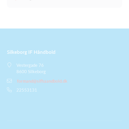
Silkeborg IF Håndbold
Vestergade 76
8600 Silkeborg
formand@sifhaandbold.dk
22553131