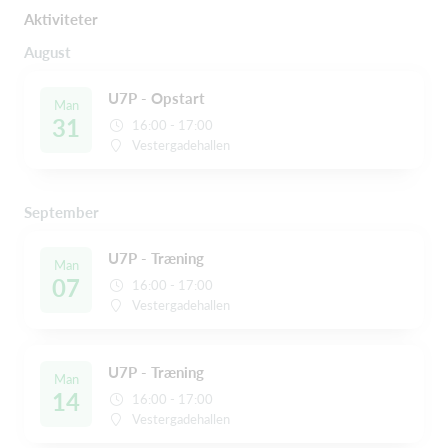
Aktiviteter
August
U7P - Opstart
Man
31
16:00 - 17:00
Vestergadehallen
September
U7P - Træning
Man
07
16:00 - 17:00
Vestergadehallen
U7P - Træning
Man
14
16:00 - 17:00
Vestergadehallen