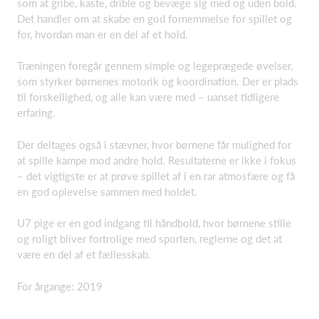
som at gribe, kaste, drible og bevæge sig med og uden bold.
Det handler om at skabe en god fornemmelse for spillet og
for, hvordan man er en del af et hold.
Træningen foregår gennem simple og legeprægede øvelser,
som styrker børnenes motorik og koordination. Der er plads
til forskellighed, og alle kan være med – uanset tidligere
erfaring.
Der deltages også i stævner, hvor børnene får mulighed for
at spille kampe mod andre hold. Resultaterne er ikke i fokus
– det vigtigste er at prøve spillet af i en rar atmosfære og få
en god oplevelse sammen med holdet.
U7 pige er en god indgang til håndbold, hvor børnene stille
og roligt bliver fortrolige med sporten, reglerne og det at
være en del af et fællesskab.
For årgange: 2019