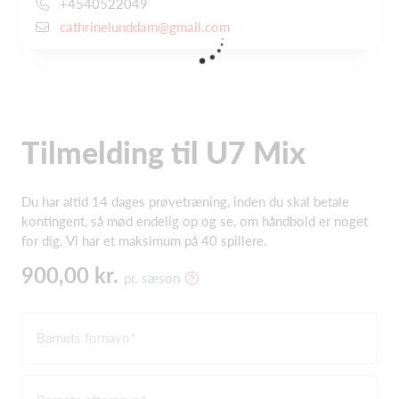
+4540522049
cathrinelunddam@gmail.com
Tilmelding til U7 Mix
Du har altid 14 dages prøvetræning, inden du skal betale
kontingent, så mød endelig op og se, om håndbold er noget
for dig. Vi har et maksimum på 40 spillere.
900,00 kr.
pr. sæson
Barnets fornavn