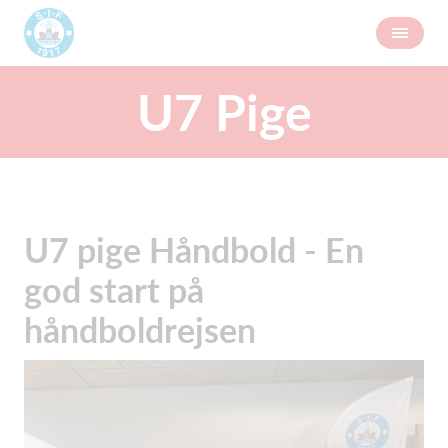
U7 Pige
U7 pige Håndbold - En
god start på
håndboldrejsen