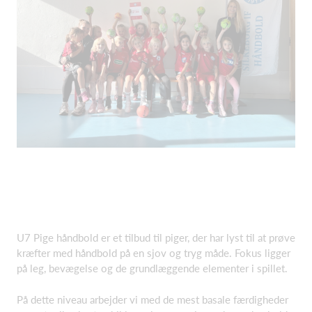
U7 Pige håndbold er et tilbud til piger, der har lyst til at prøve
kræfter med håndbold på en sjov og tryg måde. Fokus ligger
på leg, bevægelse og de grundlæggende elementer i spillet.
På dette niveau arbejder vi med de mest basale færdigheder