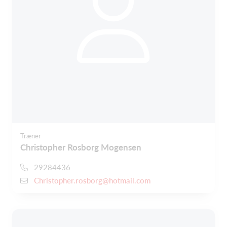
Træner
Christopher Rosborg Mogensen
29284436
Christopher.rosborg@hotmail.com