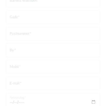
Barnets efternavn
Gade
Postnummer
By
Mobil
E-mail
Fødselsdag