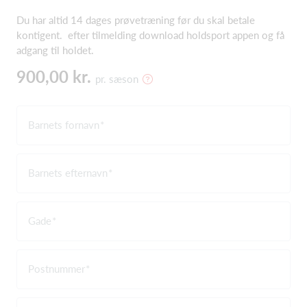
Du har altid 14 dages prøvetræning før du skal betale
kontigent. efter tilmelding download holdsport appen og få
adgang til holdet.
900,00 kr.
pr. sæson
Barnets fornavn
Barnets efternavn
Gade
Postnummer