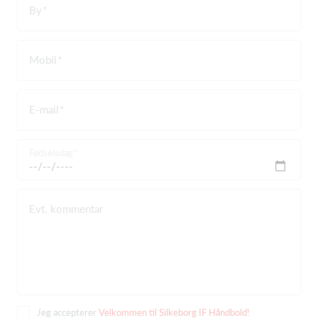
By
Mobil
E-mail
Fødselsdag
Evt. kommentar
Jeg accepterer
Velkommen til Silkeborg IF Håndbold!