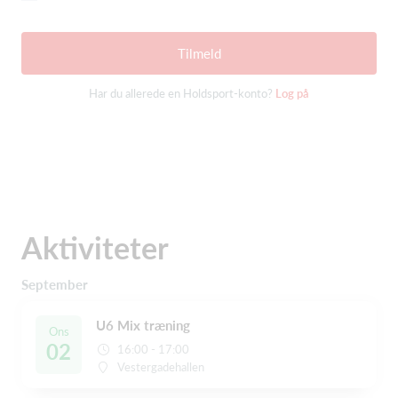
Tilmeld
Har du allerede en Holdsport-konto?
Log på
Aktiviteter
September
U6 Mix træning
Ons
02
16:00 - 17:00
Vestergadehallen