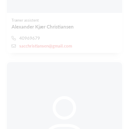
Træner assistent
Alexander Kjær Christiansen
40969679
sacchristiansen@gmail.com