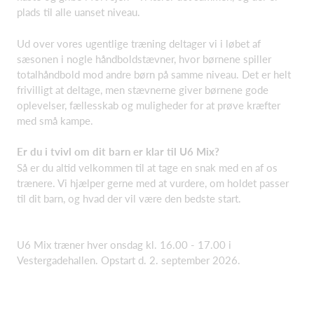
plads til alle uanset niveau.
Ud over vores ugentlige træning deltager vi i løbet af
sæsonen i nogle håndboldstævner, hvor børnene spiller
totalhåndbold mod andre børn på samme niveau. Det er helt
frivilligt at deltage, men stævnerne giver børnene gode
oplevelser, fællesskab og muligheder for at prøve kræfter
med små kampe.
Er du i tvivl om dit barn er klar til U6 Mix?
Så er du altid velkommen til at tage en snak med en af os
trænere. Vi hjælper gerne med at vurdere, om holdet passer
til dit barn, og hvad der vil være den bedste start.
U6 Mix træner hver onsdag kl. 16.00 - 17.00 i
Vestergadehallen. Opstart d. 2. september 2026.