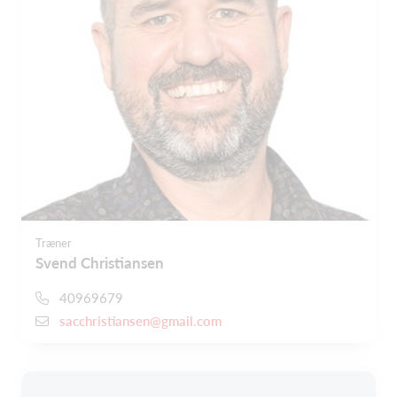
Træner
Svend Christiansen
40969679
sacchristiansen@gmail.com