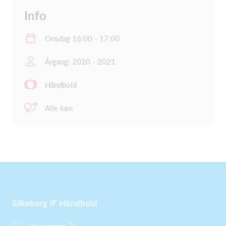
Info
Onsdag 16:00 - 17:00
Årgang: 2020 - 2021
Håndbold
Alle køn
Silkeborg IF Håndbold
Vestergade 76