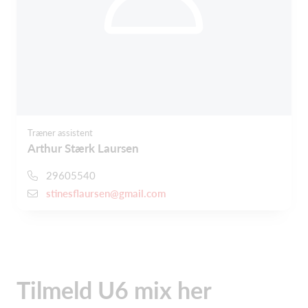
Træner assistent
Arthur Stærk Laursen
29605540
stinesflaursen@gmail.com
Tilmeld U6 mix her